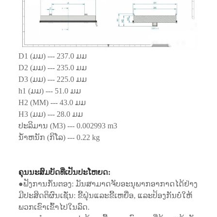
D1 (ມມ) --- 237.0 ມມ
D2 (ມມ) --- 235.0 ມມ
D3 (ມມ) --- 225.0 ມມ
h1 (ມມ) --- 51.0 ມມ
H2 (MM) --- 43.0 ມມ
H3 (ມມ) --- 28.0 ມມ
ປະລິມານ (M3) --- 0.002993 m3
ນ້ໍາຫນັກ (ກິໂລ) --- 0.22 kg
ຄຸນນະສົມບັດທີ່ເປັນປະໂຫຍດ:
●ຟັງການກັ່ນຕອງ: ມັນສາມາດຈັບອະນຸພາກອາກາດໄດ້ຢ່າງ
ມີປະສິດຕິຜົນເຊັ່ນ: ຂີ້ຝຸ່ນແລະຂີ້ເຫຍື່ອ, ແລະປ້ອງກັນບໍ່ໃຫ້
ພວກເຂົາເຂົ້າໄປໃນລົດ.